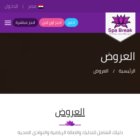
مصر
الدخول
ادفع
احجز اون لاين
احجز مباشرة
العروض
الرئيسية
العروض
العروض
دليلك الشامل للتدليك والصالة الرياضية والنوادي الصحية