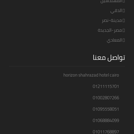
المهندسين
الدقي
مدينة-نصر
مصر-الجديدة
المعادي
تواصل معنا
horizon shahrazad hotel cairo
01211115701
01002807266
01095558051
01068884099
01011768897