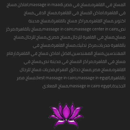
●حمام مغربي 500
المساج في القاهره,مساج في مصر,
massage in maadi
,اماكن
مساج
●تنظيف بشرة 300
في القاهرة
,اماكن المساج في القاهرة,مساج الدقي,مساج
● تنظيف
اكتوبر,
مساج القاهره
,مراكز مساج بالقاهرة,مساج مدينة
نص,massage in cairo,massage center in cairo,مساج بالقاهرة,مركز
مساج,مساج في القاهرة للرجال,مساج مصري,مساج للرجال,مساج
بالقاهرة مدربات,مركز تدليك,مساج القاهرة,مساج في
المهندسين,مساج المهندسين,افضل اماكن
مساج في القاهرة
,ارقام
مساج في القاهره,مراكز المساج في مدينة نص,مساج في
القاهره,مساج مصر,مساج حدائق الاهرام,مدربات مساج للرجال
بالقاهرة,best massage in cairo,
massage in egypt
,مساج مصر
الجديدة,massage in cairo egypt,مساج المعادي