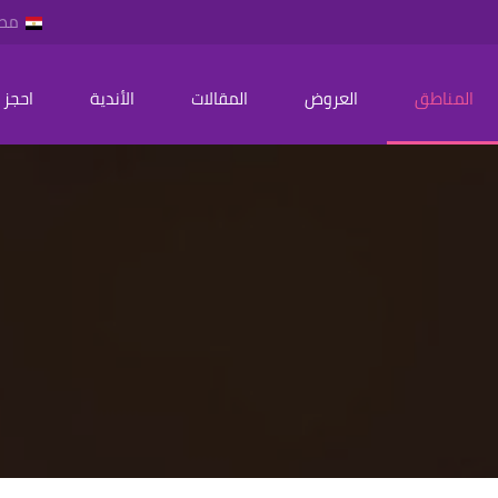
مص
المناطق
العروض
المقالات
الأندية
احجز