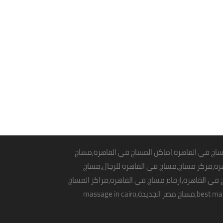
اج في القاهرة
,اماكن المساج في القاهرة,مساج
دينة نص,massage in cairo,massage center in cairo,مساج بالقاهرة,مركز مساج,مساج في القاهرة للرجال,مساج
في القاهرة
,ارقام مساج في القاهره,مراكز المساج
,مساج مصر الجديدة,massage in cairo