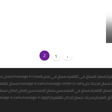
2
1
‹
هرة
,اسعار المساج في القاهره,مساج في مصر,
massage in maadi
,اماكن
مس
,مراكز مساج بالقاهرة,مساج م
ك,مساج القاهرة,مساج في المهندسين,مساج المهندسين,افضل اماكن
مساج 
ت مساج للرجال بالقاهرة,best massage in cairo,
massage in egypt